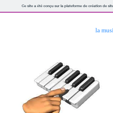
Ce site a été conçu sur la plateforme de création de sit
la mus